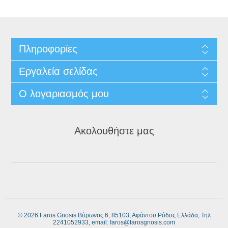
Πληροφορίες
Εργαλεία σελίδας
Ο λογαριασμός μου
Ακολουθήστε μας
© 2026 Faros Gnosis Βύρωνος 6, 85103, Αφάντου Ρόδος Ελλάδα, Τηλ
2241052933, email: faros@farosgnosis.com