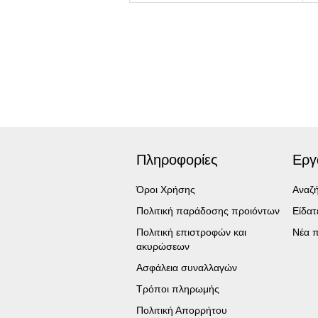
Πληροφορίες
Εργ
Όροι Χρήσης
Αναζ
Πολιτική παράδοσης προιόντων
Είδα
Πολιτική επιστροφών και
Νέα π
ακυρώσεων
Ασφάλεια συναλλαγών
Τρόποι πληρωμής
Πολιτική Απορρήτου