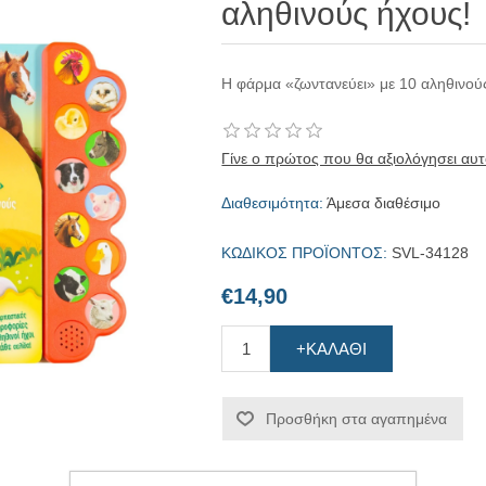
αληθινούς ήχους!
Η φάρμα «ζωντανεύει» με 10 αληθινού
Γίνε ο πρώτος που θα αξιολόγησει αυτ
Διαθεσιμότητα:
Άμεσα διαθέσιμο
ΚΩΔΙΚΟΣ ΠΡΟΪΟΝΤΟΣ:
SVL-34128
€14,90
+ΚΑΛΆΘΙ
Προσθήκη στα αγαπημένα