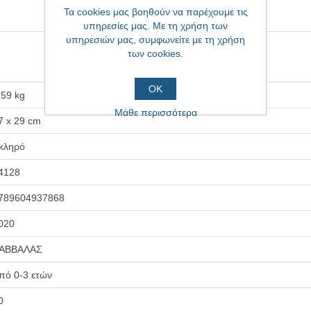
Τα cookies μας βοηθούν να παρέχουμε τις
υπηρεσίες μας. Με τη χρήση των
υπηρεσιών μας, συμφωνείτε με τη χρήση
των cookies.
ΟΚ
,59 kg
Μάθε περισσότερα
7 x 29 cm
κληρό
4128
789604937868
020
ΑΒΒΑΛΑΣ
πό 0-3 ετών
0