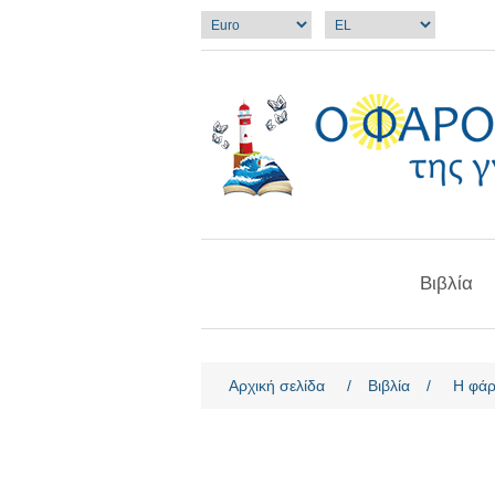
Βιβλία
Όνομα χαρακτηριστικού
Τιμ
Αρχική σελίδα
/
Βιβλία
/
Η φάρ