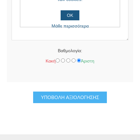
ΟΚ
Μάθε περισσότερα
Βαθμολογία:
Κακή
Άριστη
ΥΠΟΒΟΛΉ ΑΞΙΟΛΌΓΗΣΗΣ